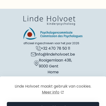
officieel ingeschreven voor het jaar 2026
+32 470 78 50 11
info@lindeholvoet.be
Rooigemlaan 438,
9000 Gent
Home
Over
Praktische info
Linde Holvoet maakt gebruik van cookies.
Contact
Meer info
Maak een afspraak