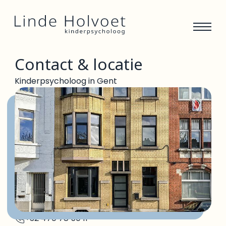
Contact & locatie
Kinderpsycholoog in Gent
+32 470 78 50 11