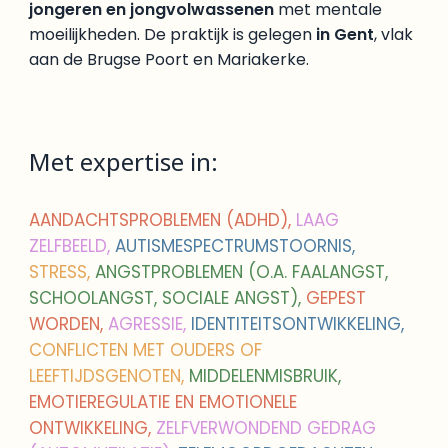
jongeren en jongvolwassenen
met mentale
moeilijkheden. De praktijk is gelegen
in Gent
, vlak
aan de Brugse Poort en Mariakerke.
Met expertise in:
AANDACHTSPROBLEMEN (ADHD),
LAAG
ZELFBEELD,
AUTISMESPECTRUMSTOORNIS,
STRESS,
ANGSTPROBLEMEN (O.A. FAALANGST,
SCHOOLANGST, SOCIALE ANGST),
GEPEST
WORDEN,
AGRESSIE,
IDENTITEITSONTWIKKELING,
CONFLICTEN MET OUDERS OF
LEEFTIJDSGENOTEN,
MIDDELENMISBRUIK,
EMOTIEREGULATIE EN EMOTIONELE
ONTWIKKELING,
ZELFVERWONDEND GEDRAG