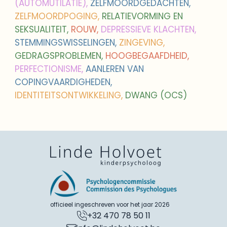
(AUTOMUTILATIE),
ZELFMOORDGEDACHTEN,
ZELFMOORDPOGING,
RELATIEVORMING EN
SEKSUALITEIT,
ROUW,
DEPRESSIEVE KLACHTEN,
STEMMINGSWISSELINGEN,
ZINGEVING,
GEDRAGSPROBLEMEN,
HOOGBEGAAFDHEID,
PERFECTIONISME,
AANLEREN VAN
COPINGVAARDIGHEDEN,
IDENTITEITSONTWIKKELING,
DWANG (OCS)
officieel ingeschreven voor het jaar 2026
+32 470 78 50 11